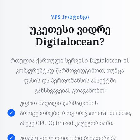
VPS ჰოსტინგი
უკეთესი ვიდრე
Digitalocean?
რთულია ქართული სერვისი Digitalocean-ის
კონკურენტად წარმოვიდგინოთ, თუმცა
ფასის და პერფომანსის ასპექტში
განსხვავებას გთავაზობთ:
უფრო მაღალი წარმადობის
პროცესორები, როგორც general purpose,
ასევე CPU Optmized კატეგორიაში.
უფასო ყოველდღიური ბექაფირება