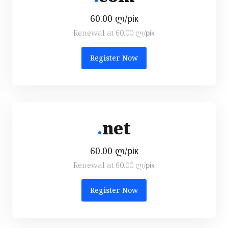
60.00 ლ/рік
Renewal at 60.00 ლ/рік
Register Now
.
net
60.00 ლ/рік
Renewal at 60.00 ლ/рік
Register Now