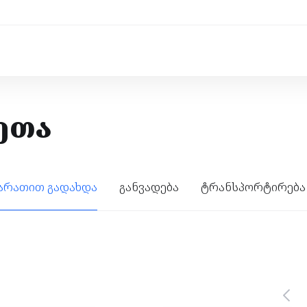
ეთა
არათით გადახდა
განვადება
ტრანსპორტირება