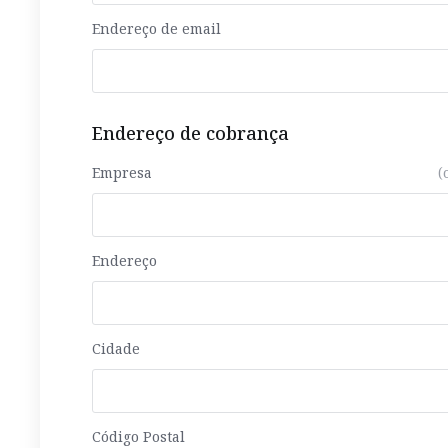
Endereço de email
Endereço de cobrança
Empresa
(
Endereço
Cidade
Código Postal