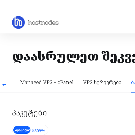
დაასრულეთ შეკვ
 VPS
Managed VPS + cPanel
VPS სერვერები
ბ
პაკეტები
სლაიდი
ყველა