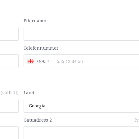
Efternamn
Telefonnummer
+995
(valfritt)
Land
Gatuadress 2
(v