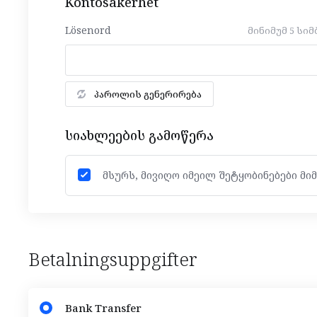
Kontosäkerhet
Lösenord
მინიმუმ 5 სი
პაროლის გენერირება
სიახლეების გამოწერა
მსურს, მივიღო იმეილ შეტყობინებები მიმ
Betalningsuppgifter
Bank Transfer