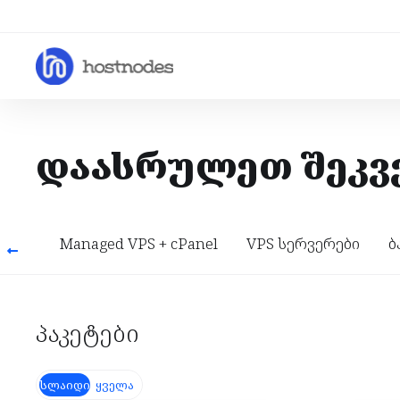
დაასრულეთ შეკვ
 VPS
Managed VPS + cPanel
VPS სერვერები
ბ
პაკეტები
სლაიდი
ყველა