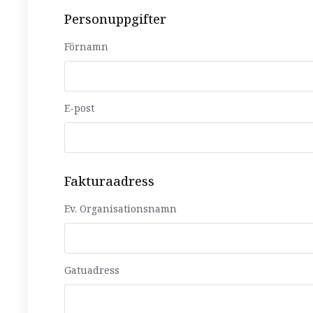
Personuppgifter
Förnamn
E-post
Fakturaadress
Ev. Organisationsnamn
Gatuadress