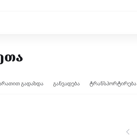
ეთა
არათით გადახდა
განვადება
ტრანსპორტირება