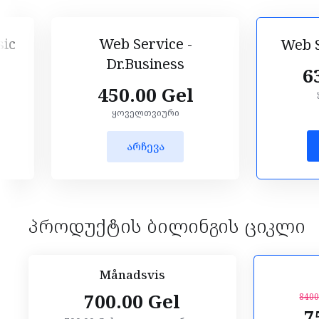
sic
Web Service -
Web S
Dr.Business
6
450.00 Gel
ყოველთვიური
არჩევა
პროდუქტის ბილინგის ციკლი
Månadsvis
700.00 Gel
8400
7