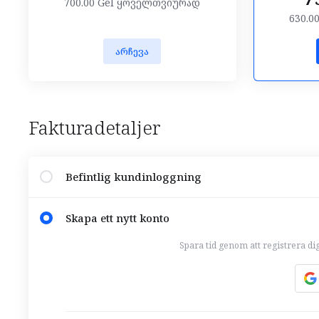
700.00 Gel ყოველთვიურად
630.0
არჩევა
Fakturadetaljer
Befintlig kundinloggning
Skapa ett nytt konto
Spara tid genom att registrera di